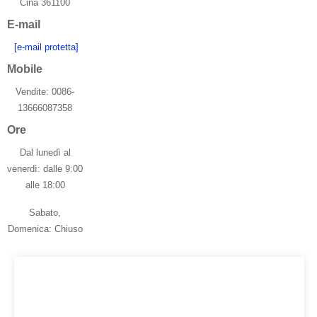
Cina 361100
E-mail
[e-mail protetta]
Mobile
Vendite: 0086-
13666087358
Ore
Dal lunedì al
venerdì: dalle 9:00
alle 18:00
Sabato,
Domenica: Chiuso