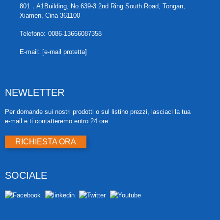
801，A1Building, No.639-3 2nd Ring South Road, Tongan,
Xiamen, Cina 361100
Telefono:
0086-13666087358
E-mail:
[e-mail protetta]
NEWLETTER
Per domande sui nostri prodotti o sul listino prezzi, lasciaci la tua
e-mail e ti contatteremo entro 24 ore.
RICHIESTA ORA
SOCIALE