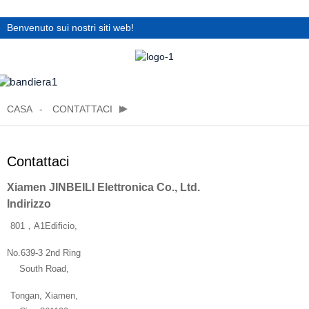
Benvenuto sui nostri siti web!
CASA
CONTATTACI
Contattaci
Xiamen JINBEILI Elettronica Co., Ltd.
Indirizzo
801，A1Edificio,
No.639-3 2nd Ring
South Road,
Tongan, Xiamen,