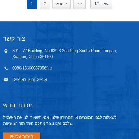
עמוד 1/2
>>
הבא >
2
1
צור קשר
801，A1Building, No.639-3 2nd Ring South Road, Tongan,
Xiamen, China 361100
טל:
0086-13666087358
אימייל:
[מוגן באימייל]
מכתב חדש
לשאלות לגבי המוצרים או המחירון שלנו, אנא השאירו לנו את האימייל
שלכם ואנו ניצור אתכם קשר תוך 24 שעות.
בירור עכשיו