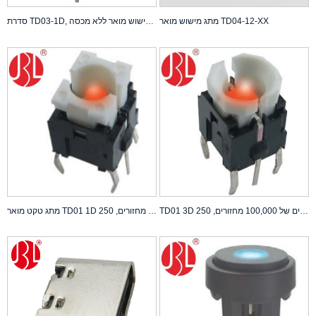
מתג מישוש מואר TD04-12-XX
סדרת TD03-1D, מתג מישוש מואר ללא מכסה
TD01 3D מתג טקט מואר ללא כיסויים ובדיקת תוחלת חיים של 100,000 מחזורים, 250gf DC 12V 0.05A דירוג
מתג טקט מואר TD01 1D ללא כיסויים ובדיקת תוחלת חיים של 100,000 מחזורים, 250gf DC 12V 0.05A דירוג