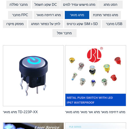
הסט מתג
מתג מישוש עמיד למים
שקע חשמל DC
מחבר סוללה
מתג כפתור מתכת
מתג מואר
מתג דחיפה מואר
מחבר FPC
מחבר USB
שקע כרטיס SIM ו-SD
לחץ על כפתור המתג
מפסק מיקרו
מחבר וופל
מתג דחיפה מואר מתג אור מואר מתג מואר
מתג מואר TD-223P-XX