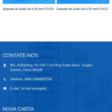
Soquete de áudio de 6,35 mm PJ-610
Soquete de áudio de 6,35 mm PJ-612
CONTATE-NOS
801, A1Building, No.639-3 2nd Ring South Road, Tongan,
Xiamen, China 361100
Telefone:
0086-13666087358
E-mail:
[e-mail protegido]
NOVA CARTA