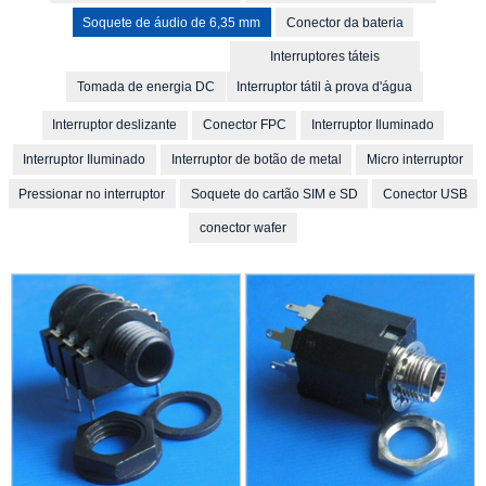
Soquete de áudio de 6,35 mm
Conector da bateria
Interruptores táteis
Tomada de energia DC
Interruptor tátil à prova d'água
Interruptor deslizante
Conector FPC
Interruptor Iluminado
Interruptor Iluminado
Interruptor de botão de metal
Micro interruptor
Pressionar no interruptor
Soquete do cartão SIM e SD
Conector USB
conector wafer