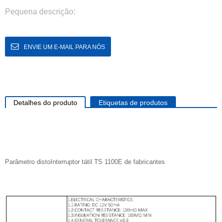
Pequena descrição:
ENVIE UM E-MAIL PARA NÓS
Detalhes do produto
Etiquetas de produtos
Parâmetro
disto
Interruptor tátil TS 1100E de fabricantes