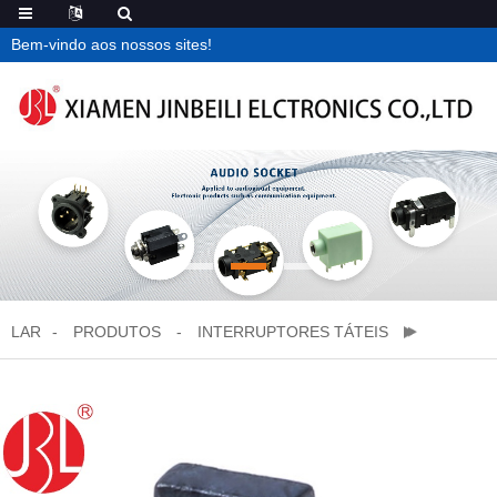
Bem-vindo aos nossos sites!
LAR
PRODUTOS
INTERRUPTORES TÁTEIS