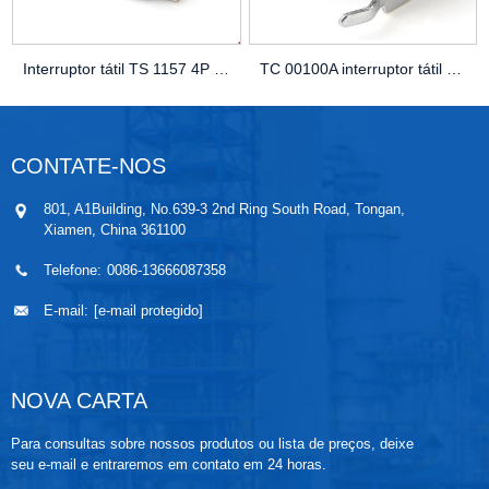
Interruptor tátil TS 1157 4P de alta qualidade 4 pinos Mi...
TC 00100A interruptor tátil atacado
CONTATE-NOS
801, A1Building, No.639-3 2nd Ring South Road, Tongan,
Xiamen, China 361100
Telefone:
0086-13666087358
E-mail:
[e-mail protegido]
NOVA CARTA
Para consultas sobre nossos produtos ou lista de preços, deixe
seu e-mail e entraremos em contato em 24 horas.