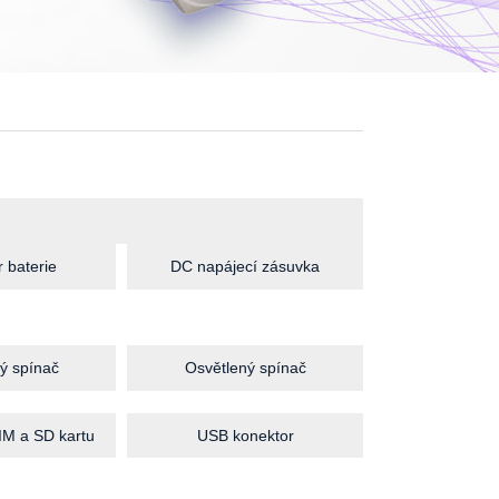
 baterie
DC napájecí zásuvka
ý spínač
Osvětlený spínač
IM a SD kartu
USB konektor