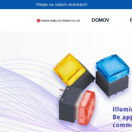
Vítejte na našich stránkách!
DOMOV