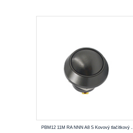
PBM12 11M RA NNN A8 S Kovový tlačítkový spínač 