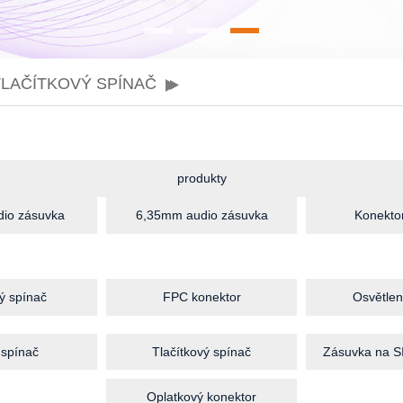
LAČÍTKOVÝ SPÍNAČ
produkty
io zásuvka
6,35mm audio zásuvka
Konektor
ý spínač
FPC konektor
Osvětlen
 spínač
Tlačítkový spínač
Zásuvka na S
Oplatkový konektor