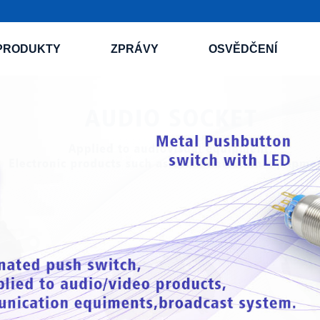
PRODUKTY
ZPRÁVY
OSVĚDČENÍ