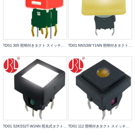
TD01 305 照明付きタクト スイッチ、カバーなし、100,000 サイクル寿命試験 DC 12V 0.05A 定格
TD01 NNS3W Y1NN 照明付きタクト スイッチ カバーなし 100,000 サイクル 寿命テスト DC 12V 0.05A 定格
TD01 S2KSS2T W1NN 照光式タクト スイッチ カバーなし 100,000 サイクル 寿命試験 250gf DC 12V 0.05A 定格
TD01 112 照明付きタクト スイッチ、カバーなし、100,000 サイクル寿命試験 DC 12V 0.05A 定格