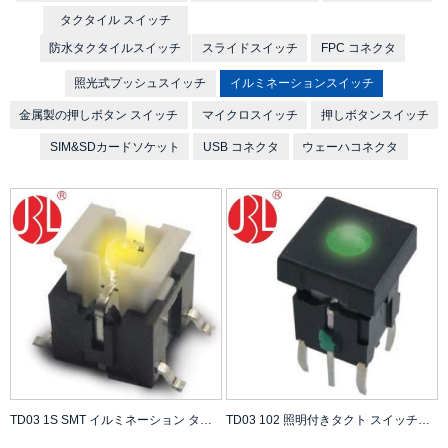
タクタイル スイッチ
防水タクタイルスイッチ
スライドスイッチ
FPC コネクタ
照光式プッシュスイッチ
イルミネーションスイッチ
金属製の押しボタン スイッチ
マイクロスイッチ
押しボタンスイッチ
SIM&SDカードソケット
USB コネクタ
ウェーハコネクタ
TD03 1S SMT イルミネーション タクト スイッチ キャップなし、100,000 サイクル寿命テスト、250gf DC 12V0.05A 定格
TD03 102 照明付きタクト スイッチ、カバーなし、100,000 サイクル寿命テスト、250gf DC 12V 0.05A 定格