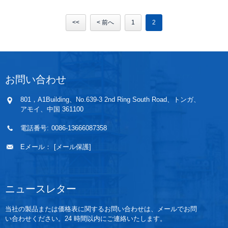
<<
< 前へ
1
2
お問い合わせ
801，A1Building、No.639-3 2nd Ring South Road、トンガ、
アモイ、中国 361100
電話番号:
0086-13666087358
Eメール：
[メール保護]
ニュースレター
当社の製品または価格表に関するお問い合わせは、メールでお問
い合わせください。24 時間以内にご連絡いたします。