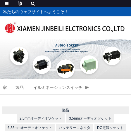
私たちのウェブサイトへようこそ！
家
製品
イルミネーションスイッチ
製品
2.5mmオーディオソケット
3.5mmオーディオソケット
6.35mmオーディオソケット
バッテリーコネクタ
DC電源ソケット