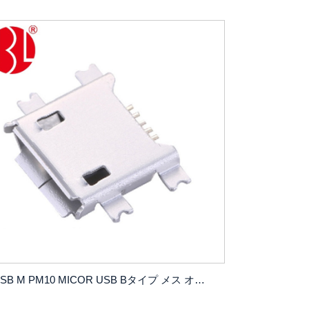
USB M PM10 MICOR USB Bタイプ メス オフセットタイプ SMT