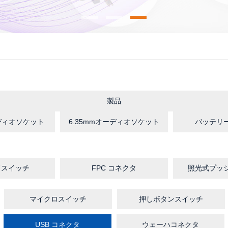
製品
ーディオソケット
6.35mmオーディオソケット
バッテリ
ドスイッチ
FPC コネクタ
照光式プッ
マイクロスイッチ
押しボタンスイッチ
USB コネクタ
ウェーハコネクタ