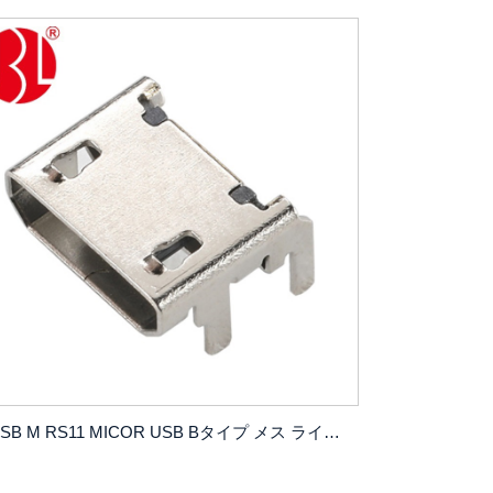
USB M RS11 MICOR USB Bタイプ メス ライトアングル SMTタイプ