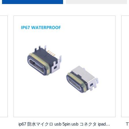
ip67 防水マイクロ usb 5pin usb コネクタ ipad の usb コネクタ電話