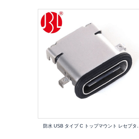
防水 USB タイプ C トップマウント レセプタクル 24