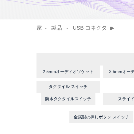
家
製品
USB コネクタ
2.5mmオーディオソケット
3.5mmオ
タクタイル スイッチ
防水タクタイルスイッチ
スライ
金属製の押しボタン スイッチ