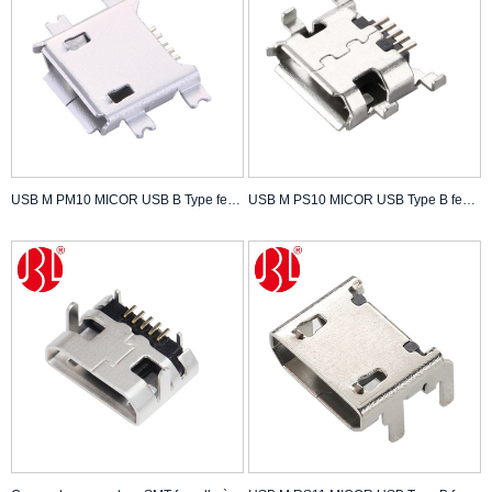
USB M PM10 MICOR USB B Type femelle offset type SMT
USB M PS10 MICOR USB Type B femelle type offset DIP